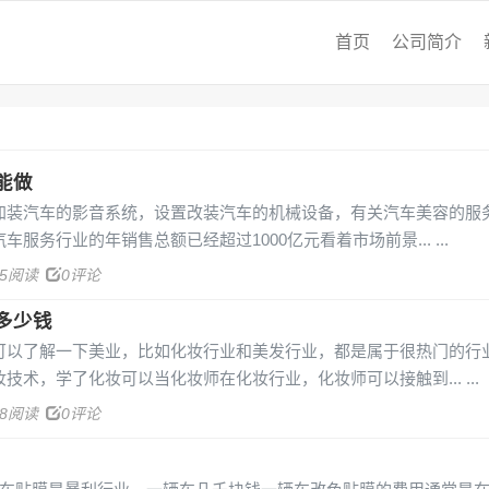
首页
公司简介
能做
加装汽车的影音系统，设置改装汽车的机械设备，有关汽车美容的服
车服务行业的年销售总额已经超过1000亿元看着市场前景...
55阅读
0评论
多少钱
可以了解一下美业，比如化妆行业和美发行业，都是属于很热门的行
技术，学了化妆可以当化妆师在化妆行业，化妆师可以接触到...
48阅读
0评论