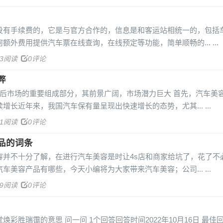
没有手续费的，它是与官方合作的，信息是和客运站相统一的，包括
额外费用提供汽车票在线查询，在线预定等功能，简单顺畅的...
53阅读
0评论
弊
车后市场的重要组成部分，其前景广阔，市场潜力巨大 首先，汽车美
增长近年来，我国汽车保有量呈现出快速增长的态势，尤其...
71阅读
0评论
品的词条
容并不十分了解，在进行汽车美容是时让4s店和商家给坑了，花了不
车美容产品有哪些，今天小编将为大家带来汽车美容；公司...
49阅读
0评论
彩胜瑞霭的意思 问一问 1个回答回答时间2022年10月16日 最佳