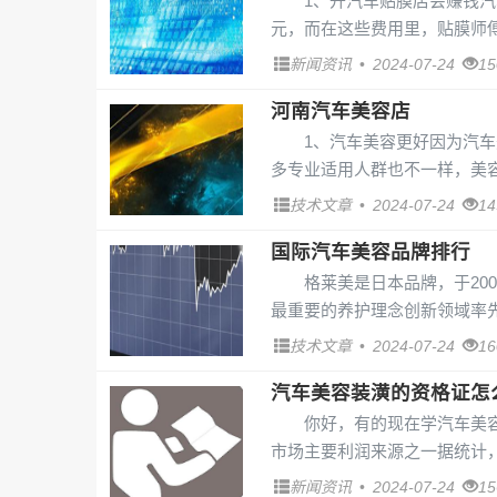
1、开汽车贴膜店会赚钱
元，而在这些费用里，贴膜师傅
新闻资讯
•
2024-07-24
1
河南汽车美容店
1、汽车美容更好因为汽
多专业适用人群也不一样，美容
技术文章
•
2024-07-24
1
国际汽车美容品牌排行
格莱美是日本品牌，于20
最重要的养护理念创新领域率先在
技术文章
•
2024-07-24
1
汽车美容装潢的资格证怎
你好，有的现在学汽车美
市场主要利润来源之一据统计，
新闻资讯
•
2024-07-24
1