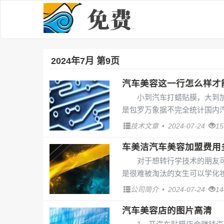
2024年7月 第9页
汽车美容这一行怎么样才
小到汽车打蜡贴膜，大到
是包罗万象据不完全统计国内汽
技术文章
•
2024-07-24
1
车美洁汽车美容加盟费用
对于想转行学技术的朋友
是很难被淘汰的女生可以学化妆
公司简介
•
2024-07-24
1
汽车美容店的图片高清