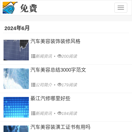
Togg
navig
2024年6月
汽车美容装饰装修风格
新闻资讯
•
200阅读
汽车美容总结3000字范文
公司简介
•
179阅读
綦江汽修哪里好些
新闻资讯
•
184阅读
汽车美容装潢工证书有用吗