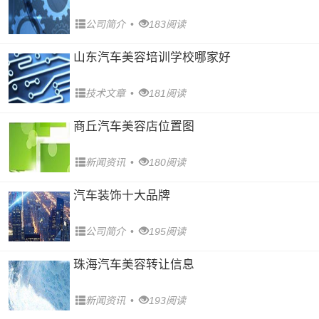
公司简介
•
183阅读
山东汽车美容培训学校哪家好
技术文章
•
181阅读
商丘汽车美容店位置图
新闻资讯
•
180阅读
汽车装饰十大品牌
公司简介
•
195阅读
珠海汽车美容转让信息
新闻资讯
•
193阅读