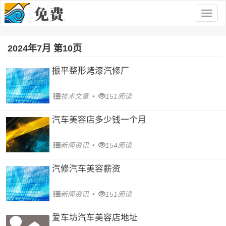
Togg
navig
2024年7月 第10页
振平整形烤漆汽修厂
技术文章
•
151阅读
汽车美容店多少钱一个月
新闻资讯
•
154阅读
汽修汽车美容薪资
新闻资讯
•
151阅读
爱车坊汽车美容店地址