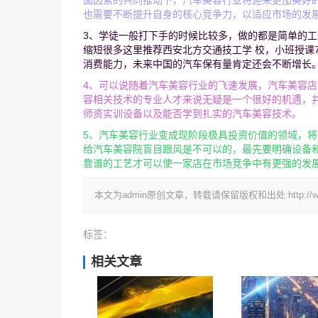
面因素的共同推动下，汽车美容行业将迎来更加美好
也需要不断提升自身的核心竞争力，以适应市场的发
3、学徒一般打下手的时候比较多，做的都是简单的工
缩短很多这里推荐西安北方交通技工学 校，小班授课
消费能力，未来中国的汽车保有量肯定还会不断增长
4、可以说随着汽车美容行业的飞速发展，汽车美容店
容相关技术的专业人才来说无疑是一个很好的机遇，
师资实训设备以及能否学到扎实的汽车美容技术。
5、汽车美容行业变成现阶段极具投资价值的领域，
给汽车美容院盲目跟风是不可以的，最先要明确设备
靠谱的工艺才可以使一家店在市场竞争中有更强的发
本文为admin原创文章，转载请保留版权和出处:http://www.cq
标签：
相关文章