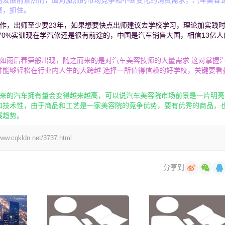
的发展前景然而，面对激烈的市场竞争和不断变化的消费需求，汽车美容
展，抓住。
作，出师至少要23年，如果想要快点出师建议去学校学习，理论加实践
70%实训现在学汽修还是很有前途的，中国是汽车销售大国，相信13亿人
。
如雨后春笋般出现，随之而来的是对汽车美容技师的大量需求 这对掌握
并能够轻松在行业内人生的大跨越 选择一所值得信赖的好学校，关键要看
将来的汽车拥有量会变得越来越高，可以说汽车美容院市场前景是一片明亮
和技术性，由于商品和工艺是一家美容院的竞争优势，要有优秀的商品，
展趋势。
kldn.net/3737.html
分享到