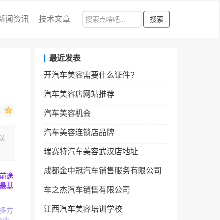
新闻资讯
技术文章
搜索
最近发表
开汽车美容需要什么证件?
汽车美容店网站推荐
汽车美容机会
汽车美容连锁店品牌
以
瑞赛特汽车美容武汉店地址
成都金中冠汽车销售服务有限公司
前途
最基
车之杰汽车销售有限公司
江西汽车美容培训学校
多方