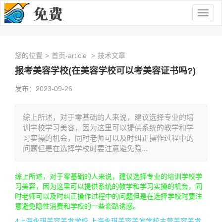
Togg
navig
您的位置
>
首页-article
>
技术文章
报考美容学校(在美容学校可以考美容证书吗?)
发布：2023-09-26
综上所述，对于零基础的人来说，建议选择专业的培
训学校学习美容，因为这里可以提供系统的教学和学
习实操的机会，同时老师可以及时纠正操作过程中的
问题但是在选择学校时要注意避免隐...
综上所述，对于零基础的人来说，建议选择专业的培训学校学
习美容，因为这里可以提供系统的教学和学习实操的机会，同
时老师可以及时纠正操作过程中的问题但是在选择学校时要注
意避免隐性消费和学校的一些套路诱惑。
4上海永琪美容美发学校 上海永琪美容美发学校主营美容美发