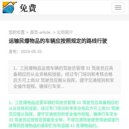
Togg
navig
您的位置
>
首页-article
>
公司简介
运输民爆物品的车辆应按照规定的路线行驶
发布：2024-05-31
1、三民爆物品运营车辆的驾驶员管理 31 驾驶员应具
备相应的从业资格和技能，经过专门培训和考核合格
后方可上岗32 驾驶员应服从指挥，遵守交通规则和安
全操作规程，确保行车安...
1、三民爆物品运营车辆的驾驶员管理 31 驾驶员应具备相应的
从业资格和技能，经过专门培训和考核合格后方可上岗32 驾驶
员应服从指挥，遵守交通规则和安全操作规程，确保行车安全
33 驾驶员应按规定佩戴安全带，不得饮酒驾驶疲劳驾驶超速行
驶等四民爆物品的装卸贮存和运输 41 民爆物品的。