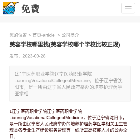
Togg
navig
您的位置
>
首页-article
>
公司简介
美容学校哪里找(美容学校哪个学校比较正规)
发布：2023-09-28
1辽宁医药职业学院辽宁医药职业学院
LiaoningVocationalCollegeofMedicine，位于辽宁省沈
阳市，是一所由辽宁省人民政府举办的培养护理药学
医学相...
1辽宁医药职业学院辽宁医药职业学院
LiaoningVocationalCollegeofMedicine，位于辽宁省沈阳市，
是一所由辽宁省人民政府举办的培养护理药学医学相关卫生管
理类各专业生产建设服务管理等一线所需高技能人才的公办全
日。