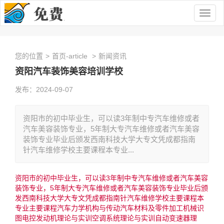
Togg
navig
您的位置
>
首页-article
>
新闻资讯
资阳汽车装饰美容培训学校
发布：2024-09-07
资阳市的初中毕业生，可以读3年制中专汽车维修或者
汽车美容装饰专业，5年制大专汽车维修或者汽车美容
装饰专业毕业后颁发西南科技大学大专文凭成都指南
针汽车维修学校主要课程本专业...
资阳市的初中毕业生，可以读3年制中专汽车维修或者汽车美容
装饰专业，5年制大专汽车维修或者汽车美容装饰专业毕业后颁
发西南科技大学大专文凭成都指南针汽车维修学校主要课程本
专业主要课程汽车力学机构与传动汽车材料及零件加工机械识
图电控发动机理论与实训空调系统理论与实训自动变速器理